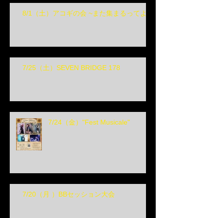
8/1（土）アコギの会 ~また集まるってよ~
7/25（土）SEVEN BRIDGE 178
7/24（金）"Fest Musicale"
7/20（月 ）BBセッション大会