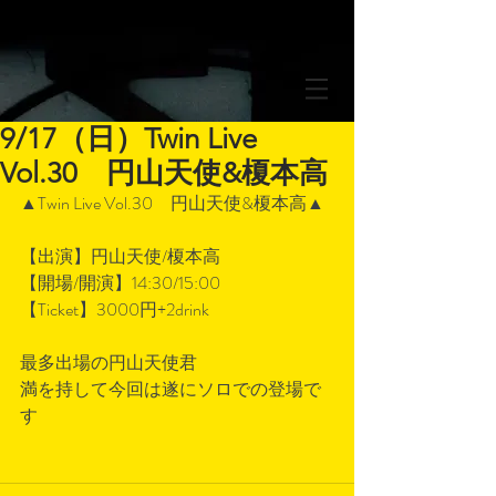
9/17（日）Twin Live
Vol.30 円山天使&榎本高
▲Twin Live Vol.30　円山天使&榎本高▲
【出演】円山天使/榎本高
【開場/開演】14:30/15:00
【Ticket】3000円+2drink
最多出場の円山天使君
満を持して今回は遂にソロでの登場で
す