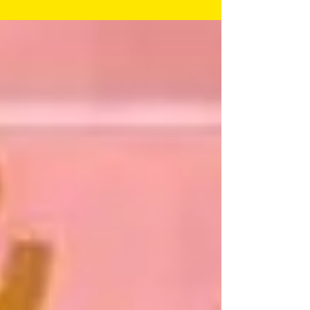
ユー/THEビールズ/The REMEMBERS
THEビールズ ラブリーユー