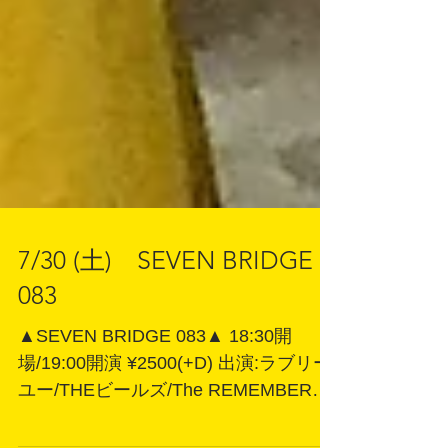
7/30 (土) SEVEN BRIDGE
083
▲SEVEN BRIDGE 083▲ 18:30開
場/19:00開演 ¥2500(+D) 出演:ラブリー