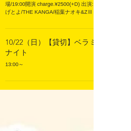
10/28（土）SEVEN BRIDGE
112
▲SEVEN BRIDGE 112▲ 18:30開
場/19:00開演 charge.¥2500(+D) 出演:し
げとよ/THE KANGA/稲葉ナオキ&ZⅢ
10/22（日）【貸切】ベラミ
ナイト
13:00～