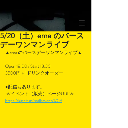
5/20（土）ema のバース
デーワンマンライブ
▲ema のバースデーワンマンライブ▲
Open 18:00 / Start 18:30
3500円＋1ドリンクオーダー
●配信もあります。
 ≪イベント（販売）ページURL≫ 
https://kipz.fun/mall/event/1759