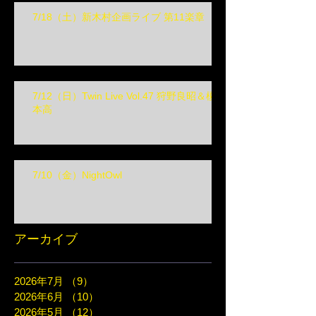
7/18（土）新木村企画ライブ 第11楽章
7/12（日）Twin Live Vol.47 狩野良昭＆榎
本高
7/10（金）NightOwl
アーカイブ
2026年7月
（9）
9件の記事
2026年6月
（10）
10件の記事
2026年5月
（12）
12件の記事