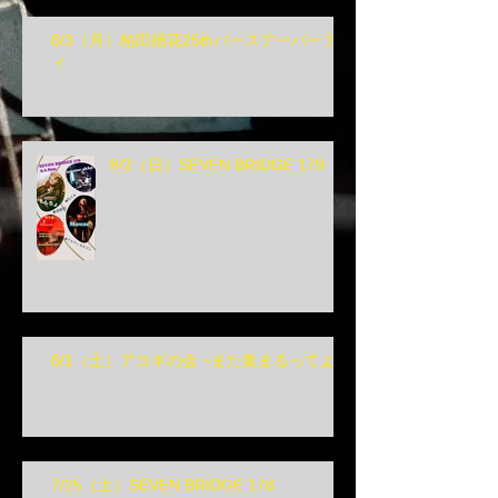
8/3（月）柏田徳花25thバースデーパーテ
ィ
8/2（日）SEVEN BRIDGE 179
8/1（土）アコギの会 ~また集まるってよ~
7/25（土）SEVEN BRIDGE 178