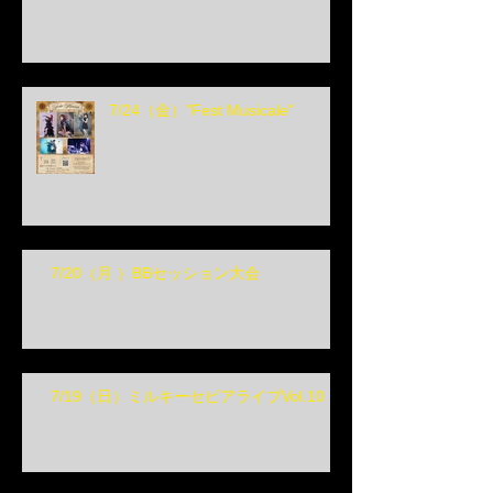
7/24（金）"Fest Musicale"
7/20（月 ）BBセッション大会
7/19（日）ミルキーセピアライブVol.10