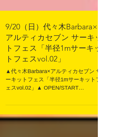
9/20（日）代々木Barbara×
アルティカセブン サーキッ
トフェス「半径1mサーキッ
トフェスvol.02」
▲代々木Barbara×アルティカセブン サ
ーキットフェス「半径1mサーキットフ
ェスvol.02」▲ OPEN/START
14:00/14:20(アルティカセブン14:40)
ADV/DOOR 3,000/3,500(2D別1200※各
店舗1Dずつ使用可能) ACT： ...