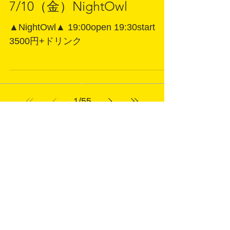
演】14:30/15:00 【Ticket】3000円
+2drink
7/10（金）NightOwl
▲NightOwl▲ 19:00open 19:30start
3500円+ドリンク
1
/
55
最新記事
8/3（月）柏田徳花25thバースデーパーテ