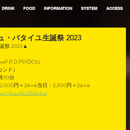
DRINK
FOOD
INFORMATION
SYSTEM
ACCESS
ュ・バタイユ生誕祭 2023
祭 2023▲
meP.R.D.PSYDOLL
セカンド）
8時30分
0円＋2drink当日：2,300円＋2drink
taille.0024.biz/