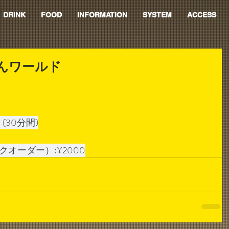
DRINK
FOOD
INFORMATION
SYSTEM
ACCESS
ゃんワールド
0  (30分間)
オーダー）:¥2000