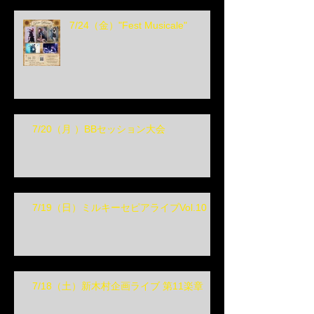
7/24（金）"Fest Musicale"
7/20（月 ）BBセッション大会
7/19（日）ミルキーセピアライブVol.10
7/18（土）新木村企画ライブ 第11楽章