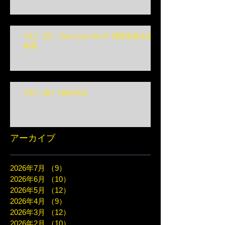
7/12（日）Twin Live Vol.47 狩野良昭＆榎
本高
7/10（金）NightOwl
アーカイブ
2026年7月
（9）
9件の記事
2026年6月
（10）
10件の記事
2026年5月
（12）
12件の記事
2026年4月
（9）
9件の記事
2026年3月
（12）
12件の記事
2026年2月
（10）
10件の記事