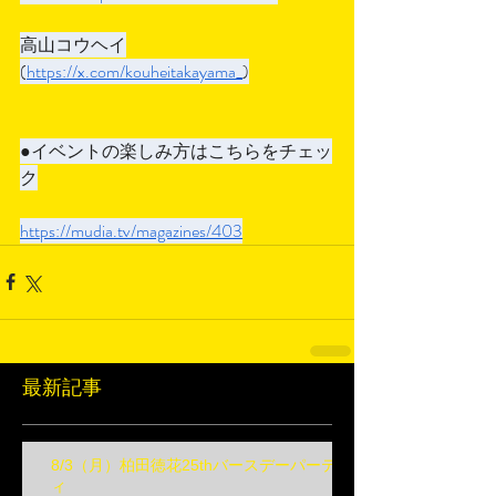
高山コウヘイ
(
https://x.com/kouheitakayama_
)
●イベントの楽しみ方はこちらをチェッ
ク
https://mudia.tv/magazines/403
最新記事
8/3（月）柏田徳花25thバースデーパーテ
ィ