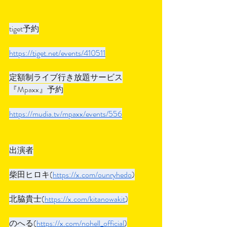
tiget予約
https://tiget.net/events/410511
定額制ライブ行き放題サービス
『Mpaxx』予約
https://mudia.tv/mpaxx/events/556
出演者
柴田ヒロキ(
https://x.com/ounryhedo
)
北脇貴士(
https://x.com/kitanowakit
)
のへる(
https://x.com/nohell_official
)