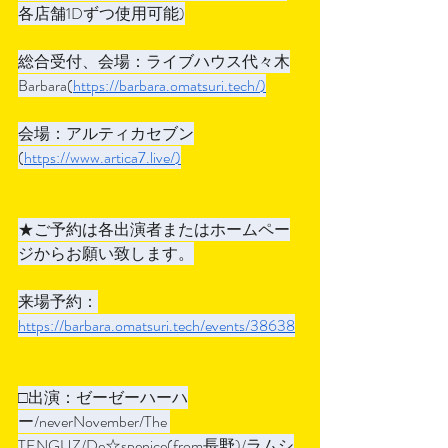
各店舗1Dずつ使用可能)
総合受付、会場：ライブハウス代々木
Barbara(
https://barbara.omatsuri.tech/
)
会場：アルティカセブン
(
https://www.artica7.live/
)
★ご予約は各出演者またはホームペー
ジからお願い致します。
来場予約：
https://barbara.omatsuri.tech/events/38638
□出演：ゼーゼーハーハ
ー/neverNovember/The 
TENGUZ/De☆spenice(from長野)/ラムシ