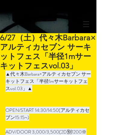
6/27（土）代々木Barbara×
アルティカセブン サーキ
ットフェス「半径1mサー
キットフェスvol.03」
▲代々木Barbara×アルティカセブン サー
キットフェス「半径1mサーキットフェ
スvol.03」▲
OPEN/START 14:30/14:50(アルティカセ
ブン15:15~)
ADV/DOOR 3,000/3,500(2D別1200※