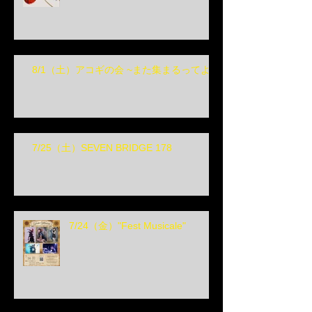
8/1（土）アコギの会 ~また集まるってよ~
7/25（土）SEVEN BRIDGE 178
7/24（金）"Fest Musicale"