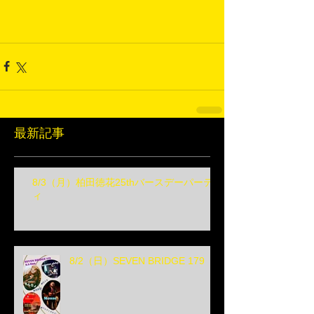
最新記事
8/3（月）柏田徳花25thバースデーパーテ
ィ
8/2（日）SEVEN BRIDGE 179