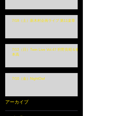
7/18（土）新木村企画ライブ 第11楽章
7/12（日）Twin Live Vol.47 狩野良昭＆榎
本高
7/10（金）NightOwl
アーカイブ