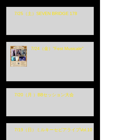
7/25（土）SEVEN BRIDGE 178
7/24（金）"Fest Musicale"
7/20（月 ）BBセッション大会
7/19（日）ミルキーセピアライブVol.10