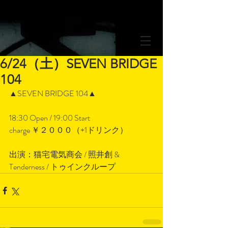
6/24（土）SEVEN BRIDGE
104
▲SEVEN BRIDGE 104▲
18:30 Open / 19:00 Start
charge ￥２０００（+1ドリンク）
出演：猫宅電気商会 / 照井創 & 
Tenderness / トゥインクループ