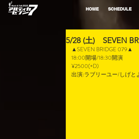
HOME
SCHEDULE
5/28 (土) SEVEN BR
▲SEVEN BRIDGE 079▲
18:00開場/18:30開演
¥2500(+D)
出演:ラブリーユー/しげと