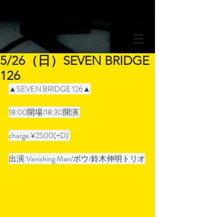
5/26（日）SEVEN BRIDGE
126
▲SEVEN BRIDGE 126▲
18:00開場/18:30開演 
charge.¥2500(+D) 
出演:Vanishing Men/ボウ/鈴木伸明トリオ