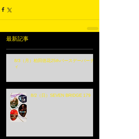
最新記事
8/3（月）柏田徳花25thバースデーパーテ
ィ
8/2（日）SEVEN BRIDGE 179