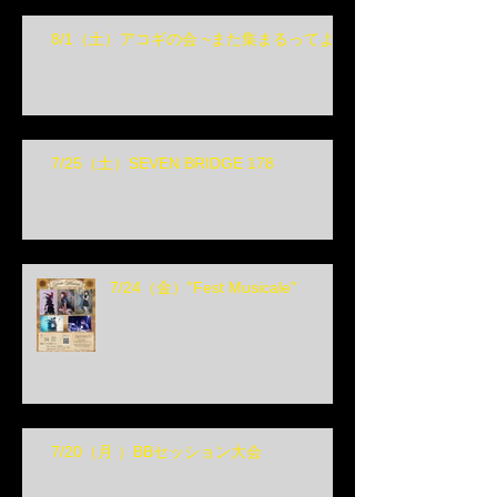
8/1（土）アコギの会 ~また集まるってよ~
7/25（土）SEVEN BRIDGE 178
7/24（金）"Fest Musicale"
7/20（月 ）BBセッション大会