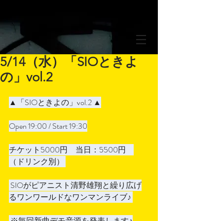
5/14（水）「SIOときよ
の」vol.2
▲「SIOときよの」vol.2 ▲
Open 19:00 / Start 19:30
チケット5000円　当日：5500円　
（ドリンク別） 
 SIOがピアニスト清野雄翔と繰り広げ
るワンワールドなワンマンライブ♪ 
 ※毎回新曲デモ音源を発表します♪