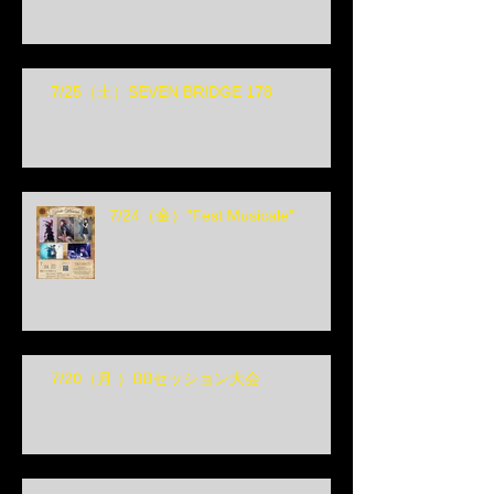
7/25（土）SEVEN BRIDGE 178
7/24（金）"Fest Musicale"
7/20（月 ）BBセッション大会