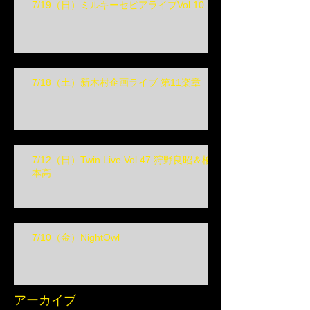
7/19（日）ミルキーセピアライブVol.10
7/18（土）新木村企画ライブ 第11楽章
7/12（日）Twin Live Vol.47 狩野良昭＆榎
本高
7/10（金）NightOwl
アーカイブ