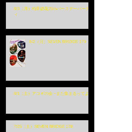
8/3（月）柏田徳花25thバースデーパーテ
ィ
8/2（日）SEVEN BRIDGE 179
8/1（土）アコギの会 ~また集まるってよ~
7/25（土）SEVEN BRIDGE 178