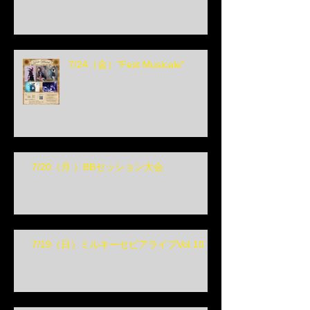
7/24（金）"Fest Musicale"
7/20（月 ）BBセッション大会
7/19（日）ミルキーセピアライブVol.10