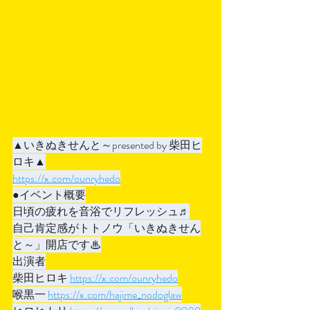
▲いきぬきせんと～presented by 柴田ヒ
ロキ▲
https://x.com/ounryhedo
●イベント概要
日頃の疲れを音浴でリフレッシュ♬
自己肯定感がトトノウ「いきぬきせん
と～」開店です♨
出演者
柴田ヒロキ 
https://x.com/ounryhedo
喉黒一 
https://x.com/hajime_nodoglaw