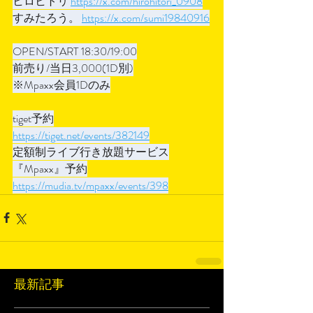
ヒロヒトリ 
https://x.com/hirohitori_0908
すみたろう。 
https://x.com/sumi19840916
OPEN/START 18:30/19:00
前売り/当日3,000(1D別)
※Mpaxx会員1Dのみ
tiget予約
https://tiget.net/events/382149
定額制ライブ行き放題サービス
『Mpaxx』予約
https://mudia.tv/mpaxx/events/398
最新記事