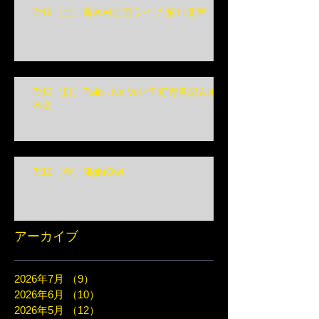
7/18（土）新木村企画ライブ 第11楽章
7/12（日）Twin Live Vol.47 狩野良昭＆榎
本高
7/10（金）NightOwl
アーカイブ
2026年7月
（9）
9件の記事
2026年6月
（10）
10件の記事
2026年5月
（12）
12件の記事