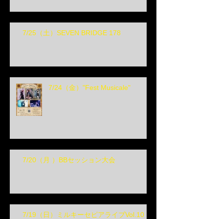
7/25（土）SEVEN BRIDGE 178
7/24（金）"Fest Musicale"
7/20（月 ）BBセッション大会
7/19（日）ミルキーセピアライブVol.10