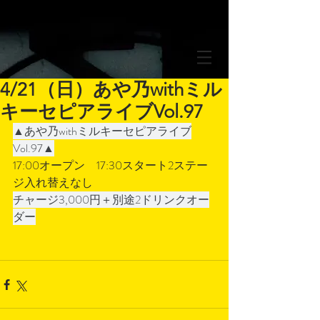
4/21（日）あや乃withミル
キーセピアライブVol.97
▲あや乃withミルキーセピアライブ
Vol.97▲
17:00オープン　17:30スタート2ステー
ジ入れ替えなし
チャージ3,000円＋別途2ドリンクオー
ダー