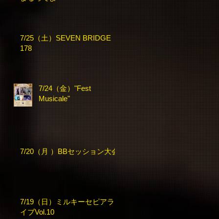
7/25（土）SEVEN BRIDGE
178
7/24（金）"Fest
Musicale"
7/20（月 ）BBセッション大会
7/19（日）ミルキーセピアラ
イブVol.10