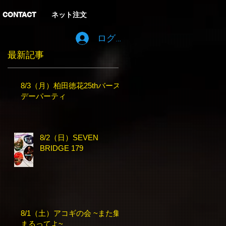
CONTACT
ネット注文
ログイン
最新記事
8/3（月）柏田徳花25thバース
デーパーティ
8/2（日）SEVEN
BRIDGE 179
8/1（土）アコギの会 ~また集
まるってよ~