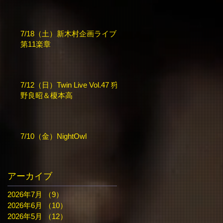
7/18（土）新木村企画ライブ
第11楽章
7/12（日）Twin Live Vol.47 狩
野良昭＆榎本高
7/10（金）NightOwl
アーカイブ
2026年7月
（9）
9件の記事
2026年6月
（10）
10件の記事
2026年5月
（12）
12件の記事