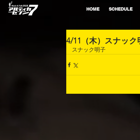
HOME
SCHEDULE
4/11（木）スナック
スナック明子