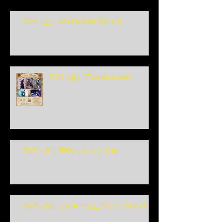
7/25（土）SEVEN BRIDGE 178
7/24（金）"Fest Musicale"
7/20（月 ）BBセッション大会
7/19（日）ミルキーセピアライブVol.10