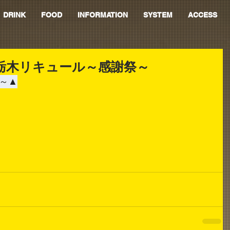
DRINK
FOOD
INFORMATION
SYSTEM
ACCESS
】栃木リキュール～感謝祭～
～▲