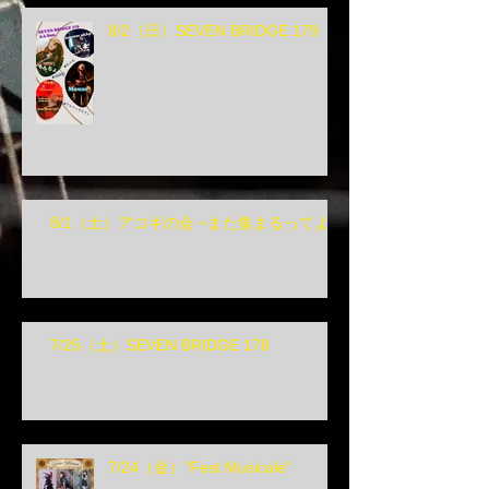
8/2（日）SEVEN BRIDGE 179
8/1（土）アコギの会 ~また集まるってよ~
7/25（土）SEVEN BRIDGE 178
7/24（金）"Fest Musicale"