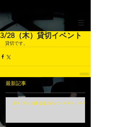
3/28（木）貸切イベント
貸切です。
最新記事
8/3（月）柏田徳花25thバースデーパーテ
ィ