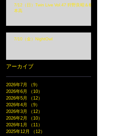
7/12（日）Twin Live Vol.47 狩野良昭＆榎
本高
7/10（金）NightOwl
アーカイブ
2026年7月
（9）
9件の記事
2026年6月
（10）
10件の記事
2026年5月
（12）
12件の記事
2026年4月
（9）
9件の記事
2026年3月
（12）
12件の記事
2026年2月
（10）
10件の記事
2026年1月
（11）
11件の記事
2025年12月
（12）
12件の記事