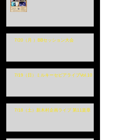
7/20（月 ）BBセッション大会
7/19（日）ミルキーセピアライブVol.10
7/18（土）新木村企画ライブ 第11楽章