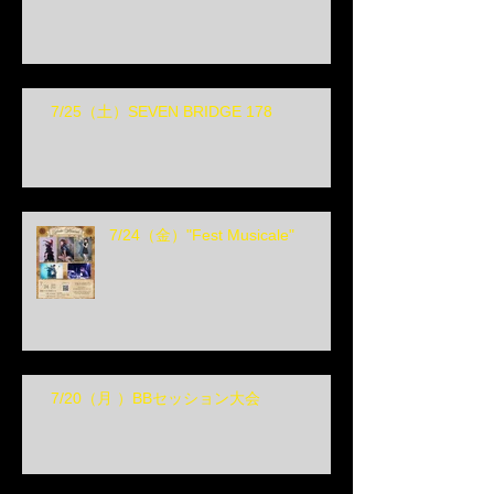
7/25（土）SEVEN BRIDGE 178
7/24（金）"Fest Musicale"
7/20（月 ）BBセッション大会