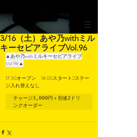
3/16（土）あや乃withミル
キーセピアライブVol.96
▲あや乃withミルキーセピアライブ
Vol.96▲
17:30オープン　18:00スタート2ステー
ジ入れ替えなし
チャージ3,000円＋別途2ドリ
ンクオーダー　　