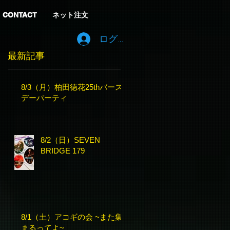
CONTACT
ネット注文
ログイン
最新記事
8/3（月）柏田徳花25thバース
デーパーティ
8/2（日）SEVEN
BRIDGE 179
8/1（土）アコギの会 ~また集
まるってよ~