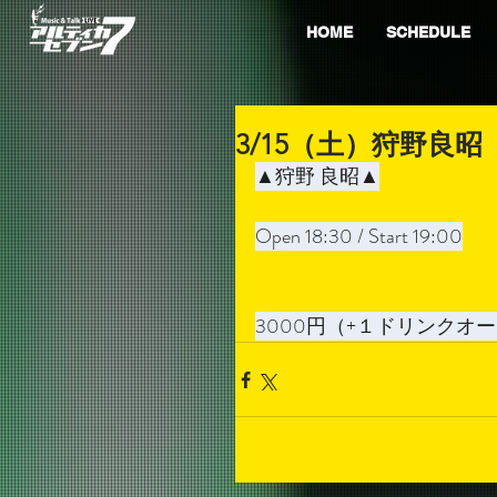
HOME
SCHEDULE
3/15（土）狩野良昭
▲狩野 良昭▲
Open 18:30 / Start 19:00
3000円（+１ドリンクオ