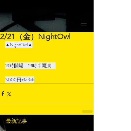
2/21（金）NightOwl
▲NightOwl▲
19時開場　19時半開演　
3000円+1drink
最新記事