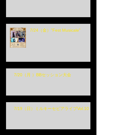
7/24（金）"Fest Musicale"
7/20（月 ）BBセッション大会
7/19（日）ミルキーセピアライブVol.10