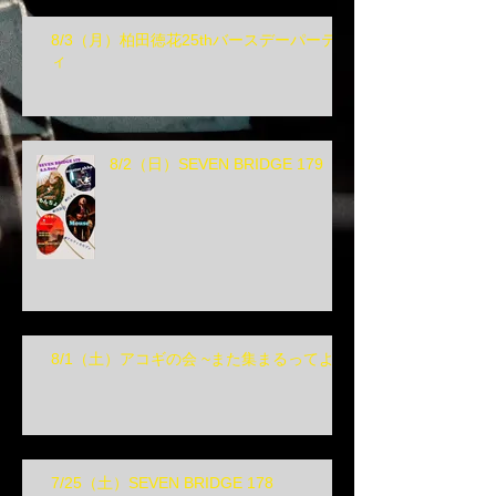
8/3（月）柏田徳花25thバースデーパーテ
ィ
8/2（日）SEVEN BRIDGE 179
8/1（土）アコギの会 ~また集まるってよ~
7/25（土）SEVEN BRIDGE 178