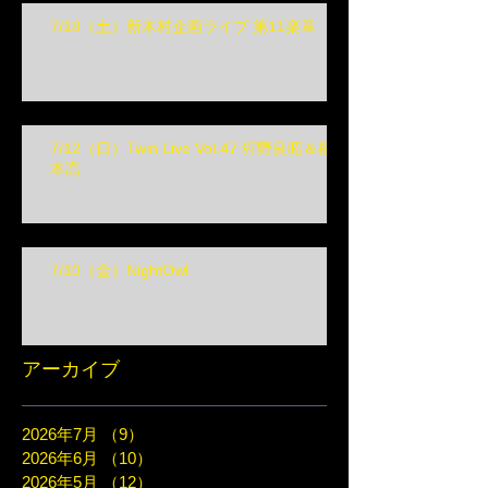
7/18（土）新木村企画ライブ 第11楽章
7/12（日）Twin Live Vol.47 狩野良昭＆榎
本高
7/10（金）NightOwl
アーカイブ
2026年7月
（9）
9件の記事
2026年6月
（10）
10件の記事
2026年5月
（12）
12件の記事