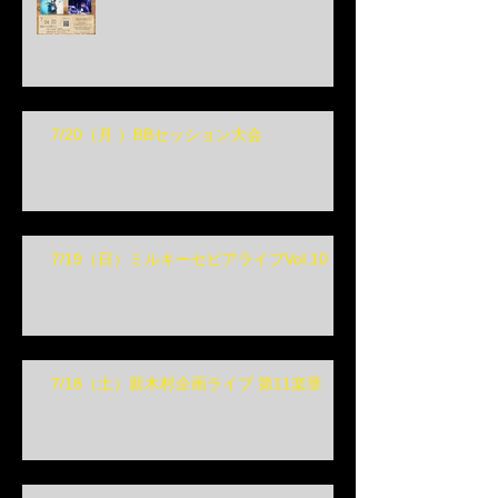
7/20（月 ）BBセッション大会
7/19（日）ミルキーセピアライブVol.10
7/18（土）新木村企画ライブ 第11楽章