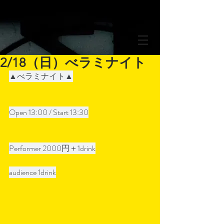
2/18（日）べラミナイト
▲べラミナイト▲
Open 13:00 / Start 13:30
Performer 2000円＋1drink
audience 1drink