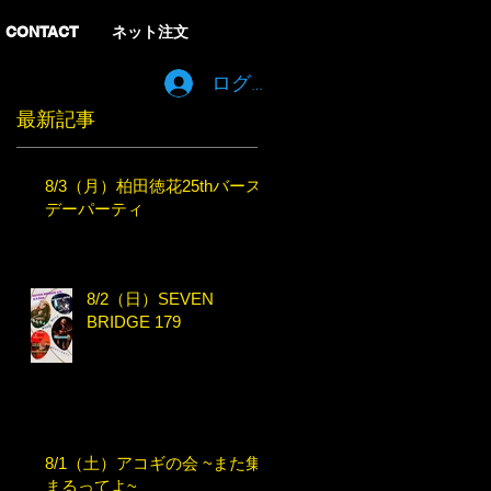
CONTACT
ネット注文
ログイン
最新記事
8/3（月）柏田徳花25thバース
デーパーティ
8/2（日）SEVEN
BRIDGE 179
8/1（土）アコギの会 ~また集
まるってよ~