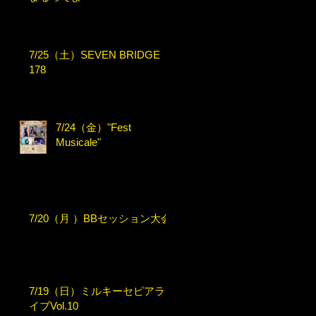
7/25（土）SEVEN BRIDGE
178
7/24（金）"Fest
Musicale"
7/20（月 ）BBセッション大会
7/19（日）ミルキーセピアラ
イブVol.10