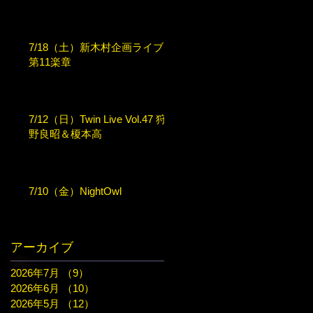
7/18（土）新木村企画ライブ
第11楽章
7/12（日）Twin Live Vol.47 狩
野良昭＆榎本高
7/10（金）NightOwl
アーカイブ
2026年7月
（9）
9件の記事
2026年6月
（10）
10件の記事
2026年5月
（12）
12件の記事