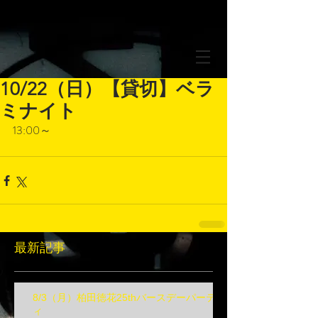
10/22（日）【貸切】ベラ
ミナイト
13:00～
最新記事
8/3（月）柏田徳花25thバースデーパーテ
ィ