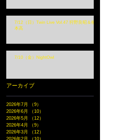
7/12（日）Twin Live Vol.47 狩野良昭＆榎
本高
7/10（金）NightOwl
アーカイブ
2026年7月
（9）
9件の記事
2026年6月
（10）
10件の記事
2026年5月
（12）
12件の記事
2026年4月
（9）
9件の記事
2026年3月
（12）
12件の記事
2026年2月
（10）
10件の記事