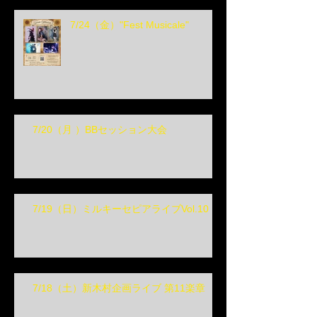
7/24（金）"Fest Musicale"
7/20（月 ）BBセッション大会
7/19（日）ミルキーセピアライブVol.10
7/18（土）新木村企画ライブ 第11楽章