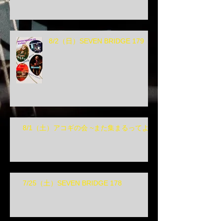
8/2（日）SEVEN BRIDGE 179
8/1（土）アコギの会 ~また集まるってよ~
7/25（土）SEVEN BRIDGE 178