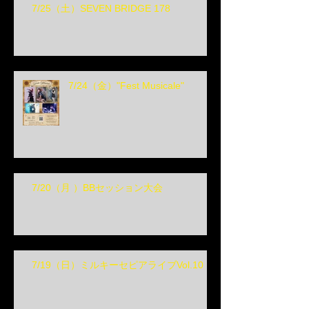
7/25（土）SEVEN BRIDGE 178
7/24（金）"Fest Musicale"
7/20（月 ）BBセッション大会
7/19（日）ミルキーセピアライブVol.10