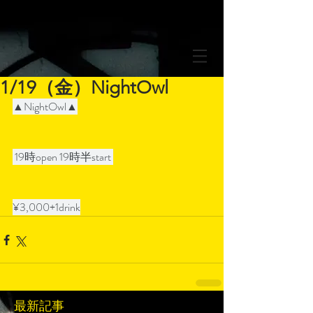
1/19（金）NightOwl
▲NightOwl▲
 19時open 19時半start 
¥3,000+1drink
最新記事