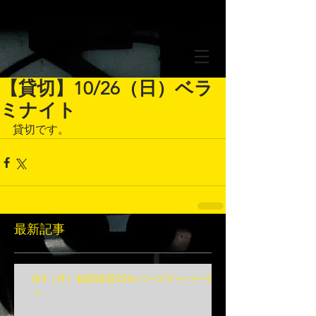
【貸切】10/26（日）ベラ
ミナイト
貸切です。
最新記事
8/3（月）柏田徳花25thバースデーパーテ
ィ