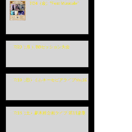
7/24（金）"Fest Musicale"
7/20（月 ）BBセッション大会
7/19（日）ミルキーセピアライブVol.10
7/18（土）新木村企画ライブ 第11楽章