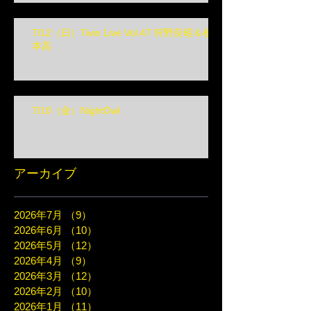
7/12（日）Twin Live Vol.47 狩野良昭＆榎
本高
7/10（金）NightOwl
アーカイブ
2026年7月
（9）
9件の記事
2026年6月
（10）
10件の記事
2026年5月
（12）
12件の記事
2026年4月
（9）
9件の記事
2026年3月
（12）
12件の記事
2026年2月
（10）
10件の記事
2026年1月
（11）
11件の記事