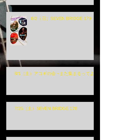
8/2（日）SEVEN BRIDGE 179
8/1（土）アコギの会 ~また集まるってよ~
7/25（土）SEVEN BRIDGE 178